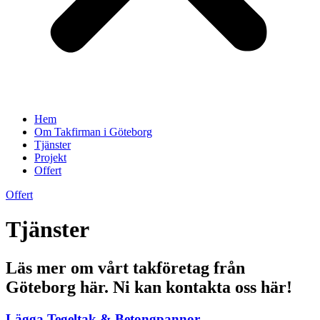
Hem
Om Takfirman i Göteborg
Tjänster
Projekt
Offert
Offert
Tjänster
Läs mer om vårt takföretag från
Göteborg här. Ni kan kontakta oss här!
Lägga Tegeltak & Betongpannor