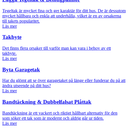
Tegeltak är mycket fina och ger karaktär för ditt hus. De är dessutom
mycket hållbara och enkla att underhålla, vilket är en av orsakerna
till takets popularitet.
Läs mer
Takbyte
Det finns flera orsaker till varför man kan vara i behov av ett
takbyte.
Läs mer
Byta Garagetak
Har du glömt att se över garagetaket på länge eller funderar du på att
ändra utseende på ditt hus?
Läs mer
Bandtäckning & Dubbelfalsat Plåttak
Bandtäckning är ett vackert och riktigt hållbart alternativ för den
som söker ett tak som är modernt och aldrig går ur tiden.
Läs mer