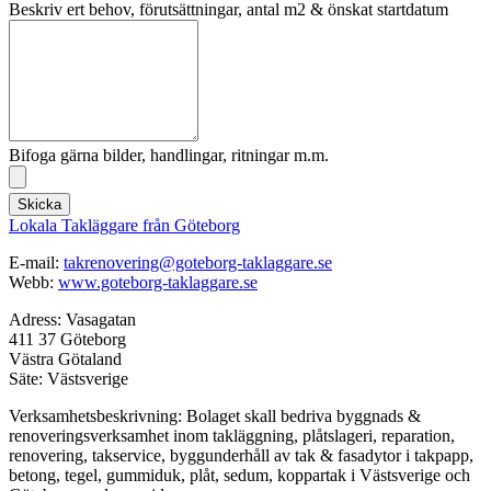
Beskriv ert behov, förutsättningar, antal m2 & önskat startdatum
Bifoga gärna bilder, handlingar, ritningar m.m.
Skicka
Lokala Takläggare från Göteborg
E-mail:
takrenovering@goteborg-taklaggare.se
Webb:
www.goteborg-taklaggare.se
Adress: Vasagatan
411 37 Göteborg
Västra Götaland
Säte: Västsverige
Verksamhetsbeskrivning: Bolaget skall bedriva byggnads &
renoveringsverksamhet inom takläggning, plåtslageri, reparation,
renovering, takservice, byggunderhåll av tak & fasadytor i takpapp,
betong, tegel, gummiduk, plåt, sedum, koppartak i Västsverige och