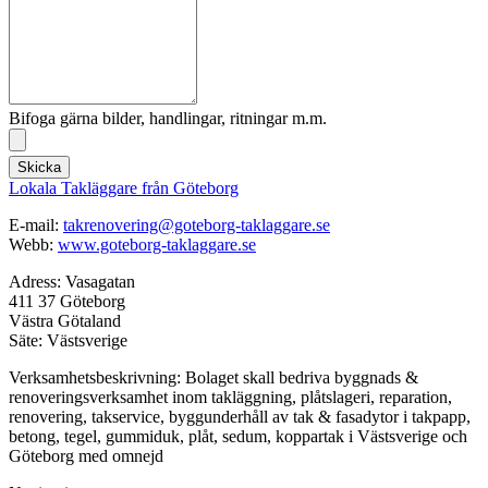
Bifoga gärna bilder, handlingar, ritningar m.m.
Skicka
Lokala Takläggare från Göteborg
E-mail:
takrenovering@goteborg-taklaggare.se
Webb:
www.goteborg-taklaggare.se
Adress: Vasagatan
411 37 Göteborg
Västra Götaland
Säte: Västsverige
Verksamhetsbeskrivning: Bolaget skall bedriva byggnads &
renoveringsverksamhet inom takläggning, plåtslageri, reparation,
renovering, takservice, byggunderhåll av tak & fasadytor i takpapp,
betong, tegel, gummiduk, plåt, sedum, koppartak i Västsverige och
Göteborg med omnejd