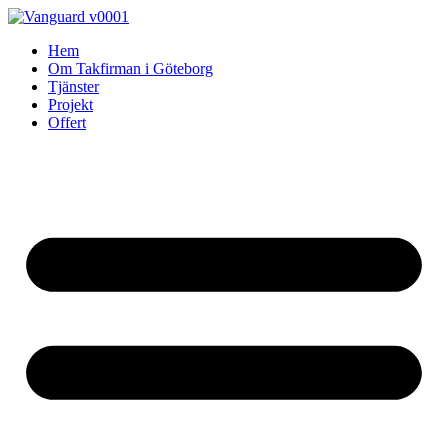
Skip
to
Hem
content
Om Takfirman i Göteborg
Tjänster
Projekt
Offert