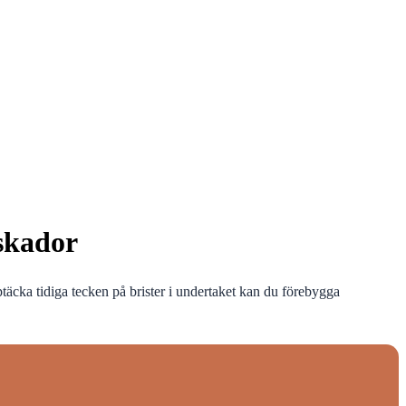
 skador
täcka tidiga tecken på brister i undertaket kan du förebygga