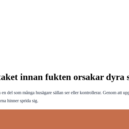
taket innan fukten orsakar dyra
å en del som många husägare sällan ser eller kontrollerar. Genom att upp
na hinner sprida sig.