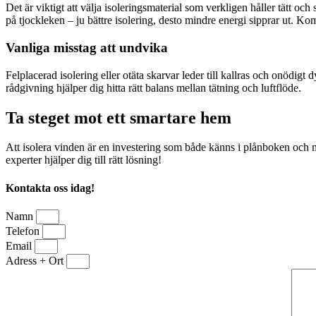
Det är viktigt att välja isoleringsmaterial som verkligen håller tätt o
på tjockleken – ju bättre isolering, desto mindre energi sipprar ut. Kom
Vanliga misstag att undvika
Felplacerad isolering eller otäta skarvar leder till kallras och onödi
rådgivning hjälper dig hitta rätt balans mellan tätning och luftflöde.
Ta steget mot ett smartare hem
Att isolera vinden är en investering som både känns i plånboken och m
experter hjälper dig till rätt lösning!
Kontakta oss idag!
Namn
Telefon
Email
Adress + Ort