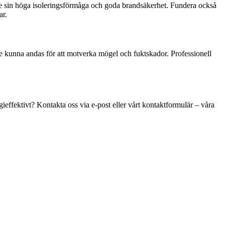
k vare sin höga isoleringsförmåga och goda brandsäkerhet. Fundera också
ar.
ste kunna andas för att motverka mögel och fuktskador. Professionell
effektivt? Kontakta oss via e-post eller vårt kontaktformulär – våra