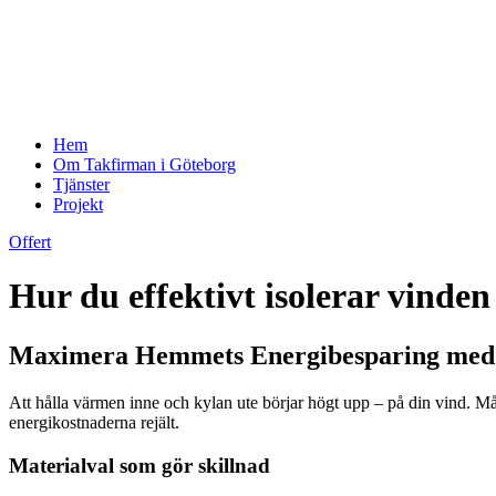
Hem
Om Takfirman i Göteborg
Tjänster
Projekt
Offert
Hur du effektivt isolerar vinden 
Maximera Hemmets Energibesparing med R
Att hålla värmen inne och kylan ute börjar högt upp – på din vind. Må
energikostnaderna rejält.
Materialval som gör skillnad