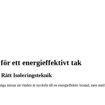
för ett energieffektivt tak
ätt Isoleringsteknik
nga missar att vinden är nyckeln till en energieffektiv bostad, men me